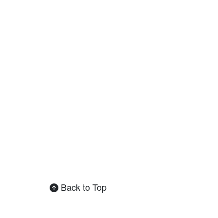
キューブ大好きガウガウ君
困ったら、まずはここで相談
よくある質問
Back to Top
はじめて
回転記号
白十字
最後の一面
OLL / PLL
タイマー