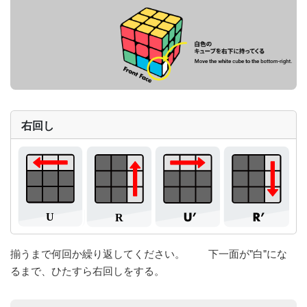
右回し
揃うまで何回か繰り返してください。 下一面が"白"にな
るまで、ひたすら右回しをする。