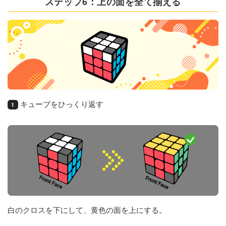
ステップ6：上の面を全て揃える
キューブをひっくり返す
1
白のクロスを下にして、黄色の面を上にする。