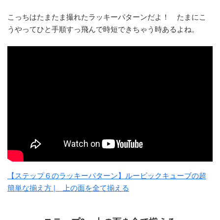
こっちはたまたま撮れたラッキーパターンだよ！ たまにこ
うやってひと手順すっ飛んで時短できちゃう時あるよね。
【ステップ６のラッキーパターン】ルービックキューブの超
簡単な揃え方 | 上の面を全て揃える