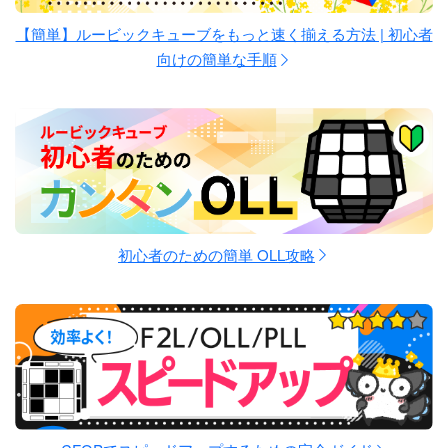
【簡単】ルービックキューブをもっと速く揃える方法 | 初心者
向けの簡単な手順
初心者のための簡単 OLL攻略