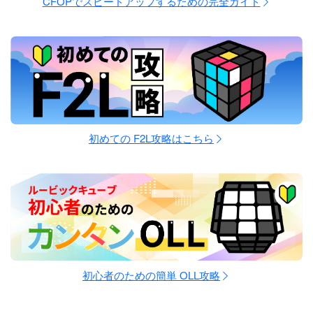
CFOPでスピードアップするための完全ガイド
初めての F2L攻略はこちら
初心者のための簡単 OLL攻略