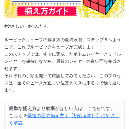
#やさしい #かんたん
ルービックキューブの解き方の最終段階、ステップ６へよう
こそ。これでルービックキューブが完成します！
このステップでは、すでに完成したボトムレイヤーとミドル
レイヤーを保持しながら、最後のレイヤーの白い面を完成さ
せます。
それぞれの手順を開いて確認してみてください。このプロセ
スは、全てのピースが正しい位置と向きに来るまで繰り返し
ます。
簡単な揃え方
より
効率
がほしい人は、こちらです。
こちら
最後の面の揃え方｜【初心者向け】にやさし
く解説