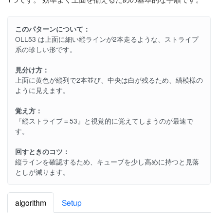
このパターンについて：
OLL53 は上面に細い縦ラインが2本走るような、ストライプ
系の珍しい形です。
見分け方：
上面に黄色が縦列で2本並び、中央は白が残るため、縞模様の
ように見えます。
覚え方：
『縦ストライプ＝53』と視覚的に覚えてしまうのが最速で
す。
回すときのコツ：
縦ラインを確認するため、キューブを少し高めに持つと見落
としが減ります。
algorithm
Setup