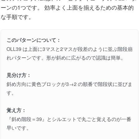
ーンの1つです。 効率よく上面を揃えるための基本的
な手順です。
このパターンについて：
OLL39 は上面に3マスと2マスが段差のように並ぶ階段崩
れパターンです。形が斜めに広がるので認識は簡単。
見分け方：
斜め方向に黄色ブロックが3→2 の順番で階段状に並びま
す。
覚え方：
『斜め階段＝39』とシルエットで丸ごと覚えるのが一番
早いです。