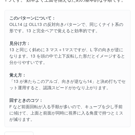
このパターンについて：
OLL14 は OLL13 の反対向きパターンで、同じくナイト系の
形です。13 と完全ペアで覚えると効率的です。
見分け方：
13 と同じく斜めに 3 マス＋1マスですが、L 字の向きが逆に
なります。13 を頭の中で上下反転した形だとイメージすると
分かりやすいです。
覚え方：
「13 が来たらこのアルゴ、向きが逆なら14」と決め打ちでセ
ット運用すると、認識スピードがかなり上がります。
回すときのコツ：
F など前面回転が入る手順が多いので、キューブを少し手前
に傾けて、上面と前面が同時に視界に入る角度で持つとミス
が減ります。