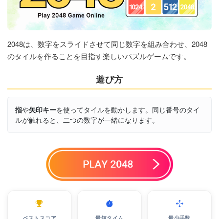
2048は、数字をスライドさせて同じ数字を組み合わせ、2048
のタイルを作ることを目指す楽しいパズルゲームです。
遊び方
や
を使ってタイルを動かします。同じ番号のタイ
指
矢印キー
ルが触れると、二つの数字が一緒になります。
ベストスコア
最短タイム
最少手数