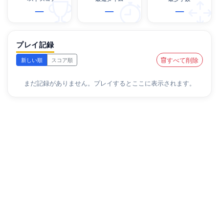
—
—
—
プレイ記録
すべて削除
新しい順
スコア順
まだ記録がありません。プレイするとここに表示されます。