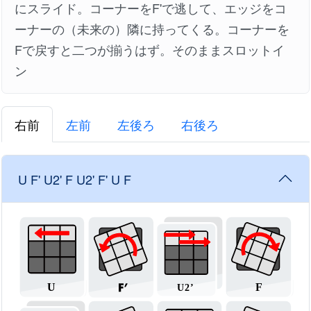
にスライド。コーナーをF'で逃して、エッジをコ
ーナーの（未来の）隣に持ってくる。コーナーを
Fで戻すと二つが揃うはず。そのままスロットイ
ン
右前
左前
左後ろ
右後ろ
U F' U2' F U2' F' U F