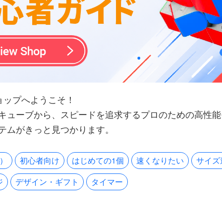
 のショップへようこそ！
キューブから、スピードを追求するプロのための高性能
テムがきっと見つかります。
o）
初心者向け
はじめての1個
速くなりたい
サイズ
ジ
デザイン・ギフト
タイマー