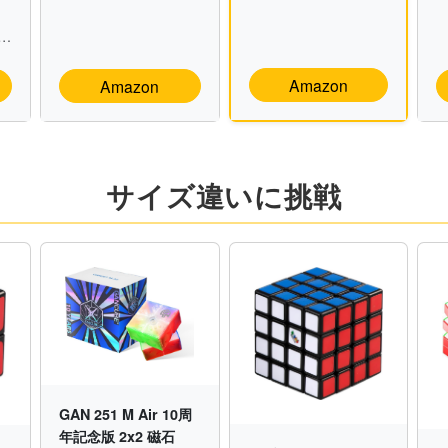
向
Amazon
Amazon
サイズ違いに挑戦
GAN 251 M Air 10周
年記念版 2x2 磁石