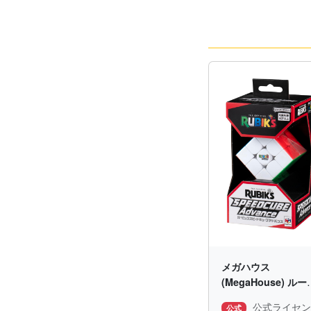
メガハウス
(MegaHouse) ルー
ックキューブスピー
公式ライセ
公式