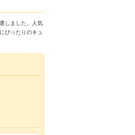
選しました。人気
にぴったりのキュ
方